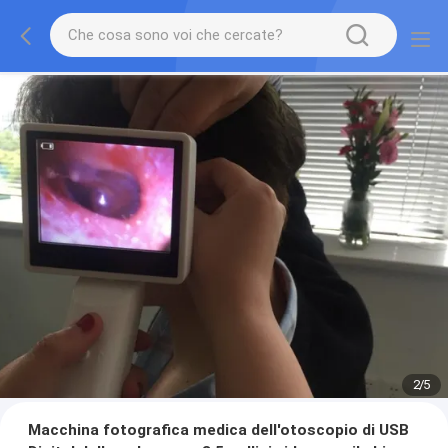
2
/
5
Macchina fotografica medica dell'otoscopio di USB