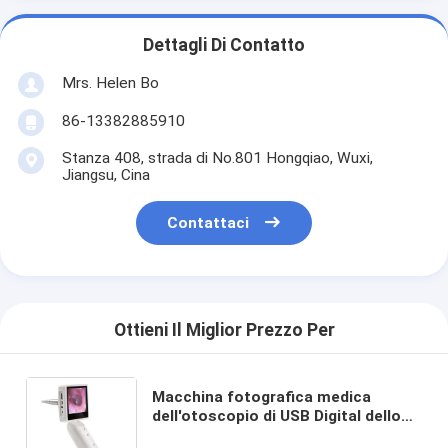
Dettagli Di Contatto
Mrs. Helen Bo
86-13382885910
Stanza 408, strada di No.801 Hongqiao, Wuxi,
Jiangsu, Cina
Contattaci
Ottieni Il Miglior Prezzo Per
Macchina fotografica medica
dell'otoscopio di USB Digital dello
schermo a 3,5 pollici video con il