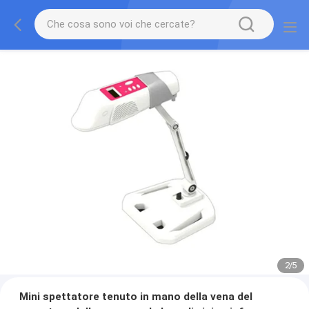
2
/
5
Mini spettatore tenuto in mano della vena del