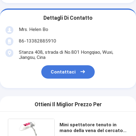
Dettagli Di Contatto
Mrs. Helen Bo
86-13382885910
Stanza 408, strada di No.801 Hongqiao, Wuxi,
Jiangsu, Cina
Contattaci
Ottieni Il Miglior Prezzo Per
Mini spettatore tenuto in
mano della vena del cercatore