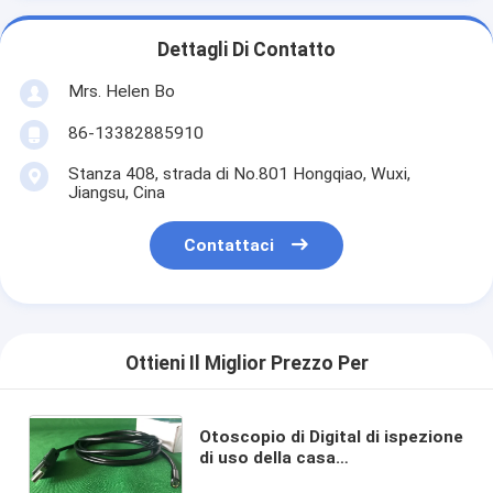
Dettagli Di Contatto
Mrs. Helen Bo
86-13382885910
Stanza 408, strada di No.801 Hongqiao, Wuxi,
Jiangsu, Cina
Contattaci
Ottieni Il Miglior Prezzo Per
Otoscopio di Digital di ispezione
di uso della casa
dell'endoscopio di USB video