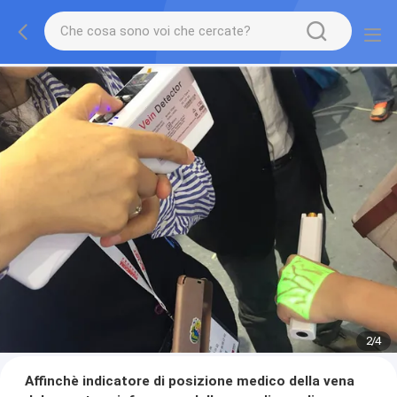
2
/
4
Affinchè indicatore di posizione medico della vena