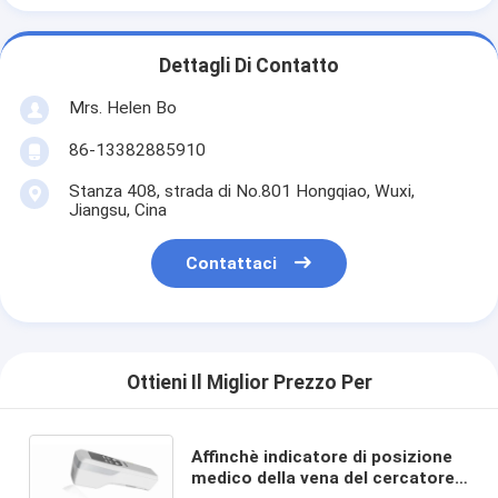
Dettagli Di Contatto
Mrs. Helen Bo
86-13382885910
Stanza 408, strada di No.801 Hongqiao, Wuxi,
Jiangsu, Cina
Contattaci
Ottieni Il Miglior Prezzo Per
Affinchè indicatore di posizione
medico della vena del cercatore