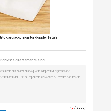
,
ttito cardiaco
monitor doppler fetale
a richiesta direttamente a noi
(
0
/ 3000)