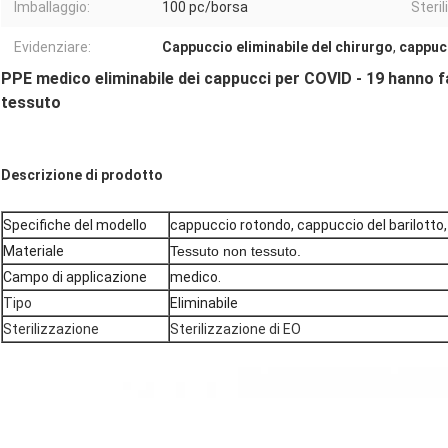
Imballaggio:
100 pc/borsa
Steri
Evidenziare:
Cappuccio eliminabile del chirurgo
,
cappucc
PPE medico eliminabile dei cappucci per COVID - 19 hanno fat
tessuto
Descrizione di prodotto
Specifiche del modello
cappuccio rotondo, cappuccio del barilotto,
Materiale
Tessuto non tessuto.
Campo di applicazione
medico.
Tipo
Eliminabile
Sterilizzazione
Sterilizzazione di EO