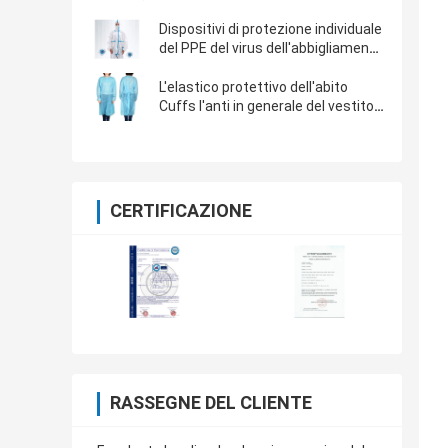
Dispositivi di protezione individuale
del PPE del virus dell'abbigliamento
di isolamento anti
L'elastico protettivo dell'abito
Cuffs l'anti in generale del vestito
protettivo dei dispositivi di
protezione individuale del PPE del
virus
CERTIFICAZIONE
RASSEGNE DEL CLIENTE