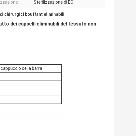
lizzazione:
Sterilizzazione di EO
i chirurgici bouffant eliminabili
to dei cappelli eliminabili del tessuto non
 cappuccio della barra