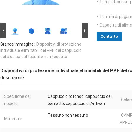
Tempi di conseg
Termini di pagam
Capacità di alim
Contatto
Grande immagine :
Dispositivi di protezione
individuale eliminabili del PPE del cappuccio
della calca del tessuto non tessuto
Dispositivi di protezione individuale eliminabili del PPE del
descrizione
Specifiche del
Cappuccio rotondo, cappuccio del
Color
modello:
barilotto, cappuccio di Antivari
Tessuto non tessuto
CAMP
Materiale:
APPLI