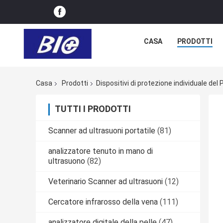
CASA
PRODOTTI
Casa
Prodotti
Dispositivi di protezione individuale del
TUTTI I PRODOTTI
Scanner ad ultrasuoni portatile
(81)
analizzatore tenuto in mano di
ultrasuono
(82)
Veterinario Scanner ad ultrasuoni
(12)
Cercatore infrarosso della vena
(111)
analizzatore digitale della pelle
(47)