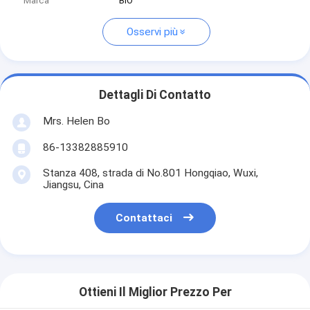
Marca
BIO
Osservi più
Dettagli Di Contatto
Mrs. Helen Bo
86-13382885910
Stanza 408, strada di No.801 Hongqiao, Wuxi,
Jiangsu, Cina
Contattaci
Ottieni Il Miglior Prezzo Per