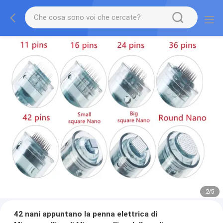
2
/
5
42 nani appuntano la penna elettrica di