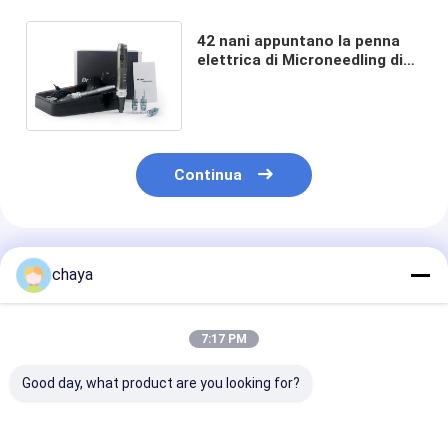
42 nani appuntano la penna
elettrica di Microneedling di
Microneedling della radio
professionale dei dispositivi
Continua
Prodotti Raccomandati
chaya
7:17 PM
Good day, what product are you looking for?