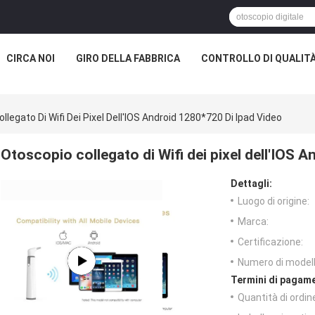
CIRCA NOI
GIRO DELLA FABBRICA
CONTROLLO DI QUALIT
llegato Di Wifi Dei Pixel Dell'IOS Android 1280*720 Di Ipad Video
Otoscopio collegato di Wifi dei pixel dell'IOS 
Dettagli:
Luogo di origine:
Marca:
Certificazione:
Numero di modell
Termini di pagame
Quantità di ordin