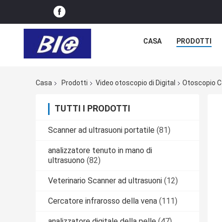
CASA
PRODOTTI
Casa
Prodotti
Video otoscopio di Digital
Otoscopio Co
TUTTI I PRODOTTI
Scanner ad ultrasuoni portatile
(81)
analizzatore tenuto in mano di
ultrasuono
(82)
Veterinario Scanner ad ultrasuoni
(12)
Cercatore infrarosso della vena
(111)
analizzatore digitale della pelle
(47)