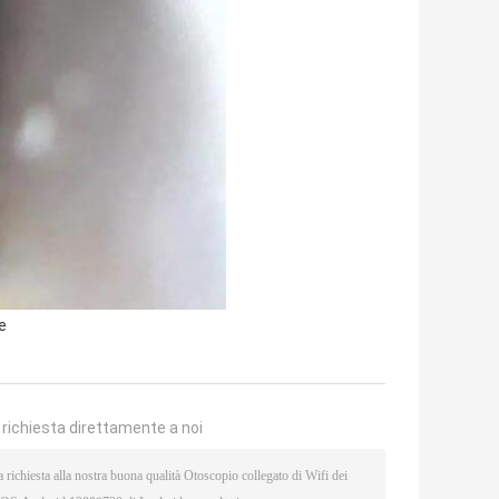
e
a richiesta direttamente a noi