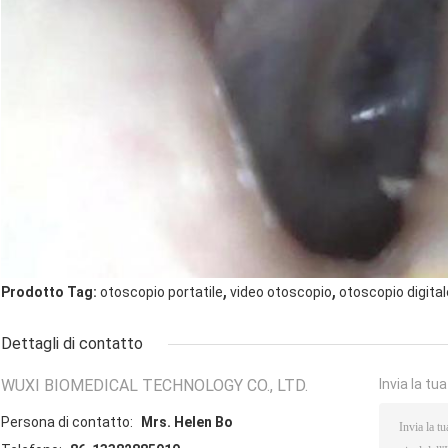
,
,
Prodotto Tag:
otoscopio portatile
video otoscopio
otoscopio digital
Dettagli di contatto
WUXI BIOMEDICAL TECHNOLOGY CO., LTD.
Invia la tu
Persona di contatto:
Mrs. Helen Bo