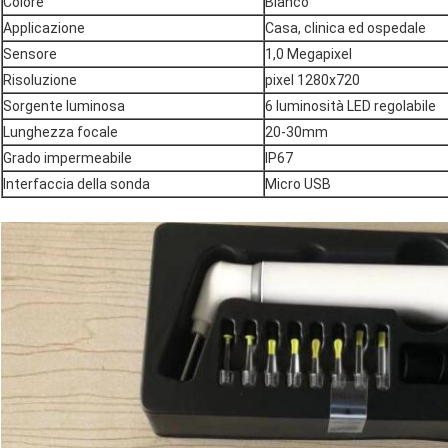
Colore
Bianco
Applicazione
Casa, clinica ed ospedale
Sensore
1,0 Megapixel
Risoluzione
pixel 1280x720
Sorgente luminosa
6 luminosità LED regolabile
Lunghezza focale
20-30mm
Grado impermeabile
IP67
Interfaccia della sonda
Micro USB