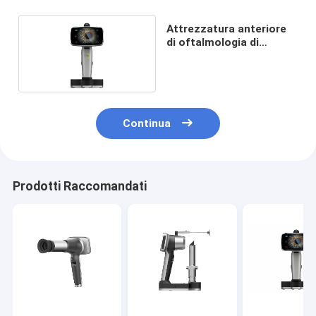
Attrezzatura anteriore
di oftalmologia di
malattia 10X Digital di
diagnosi
Continua
Prodotti Raccomandati