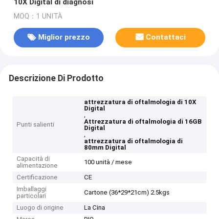
10X Digital di diagnosi
MOQ：1 UNITÀ
Miglior prezzo
Contattaci
Descrizione Di Prodotto
attrezzatura di oftalmologia di 10X
Digital
,
Attrezzatura di oftalmologia di 16GB
Punti salienti
Digital
,
attrezzatura di oftalmologia di
80mm Digital
Capacità di
100 unità / mese
alimentazione
Certificazione
CE
Imballaggi
Cartone (36*29*21cm) 2.5kgs
particolari
Luogo di origine
La Cina