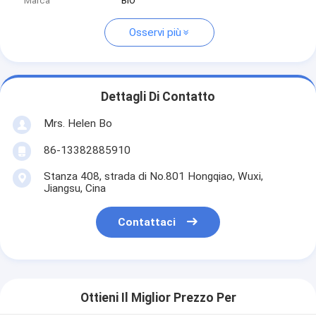
Marca
BIO
Osservi più
Dettagli Di Contatto
Mrs. Helen Bo
86-13382885910
Stanza 408, strada di No.801 Hongqiao, Wuxi,
Jiangsu, Cina
Contattaci
Ottieni Il Miglior Prezzo Per